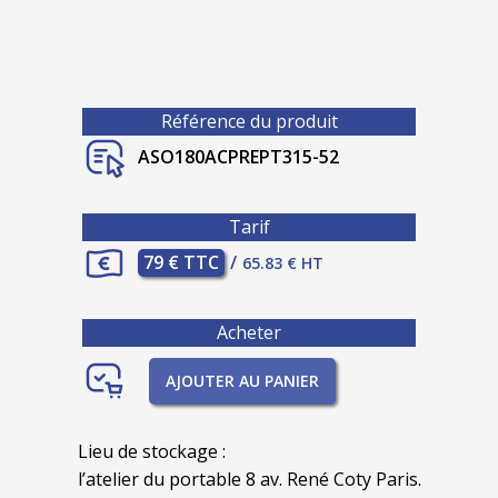
Référence du produit
ASO180ACPREPT315-52
Tarif
79 € TTC
/
65.83 € HT
Acheter
AJOUTER AU PANIER
Lieu de stockage :
l’atelier du portable 8 av. René Coty Paris.