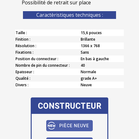
Possibilité de retrait sur place
Caractèristiques techniques :
Taille :
15,6 pouces
Finition :
Brillante
Résolution :
1366 x 768
Fixations :
Sans
Position du connecteur :
En bas à gauche
Nombre de pin du connecteur :
40
Epaisseur :
Normale
Qualité :
grade A+
Divers :
Neuve
CONSTRUCTEUR
PIÈCE NEUVE