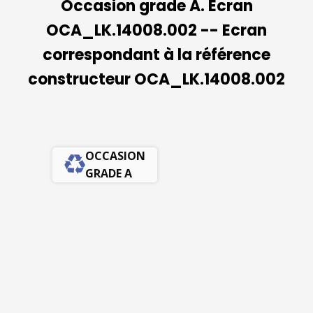
Occasion grade A. Ecran
OCA_LK.14008.002 -- Ecran
correspondant à la référence
constructeur OCA_LK.14008.002
OCCASION
GRADE A