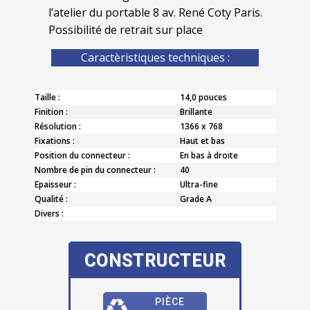
l’atelier du portable 8 av. René Coty Paris.
Possibilité de retrait sur place
Caractèristiques techniques :
Taille :
14,0 pouces
Finition :
Brillante
Résolution :
1366 x 768
Fixations :
Haut et bas
Position du connecteur :
En bas à droite
Nombre de pin du connecteur :
40
Epaisseur :
Ultra-fine
Qualité :
Grade A
Divers :
CONSTRUCTEUR
PIÈCE