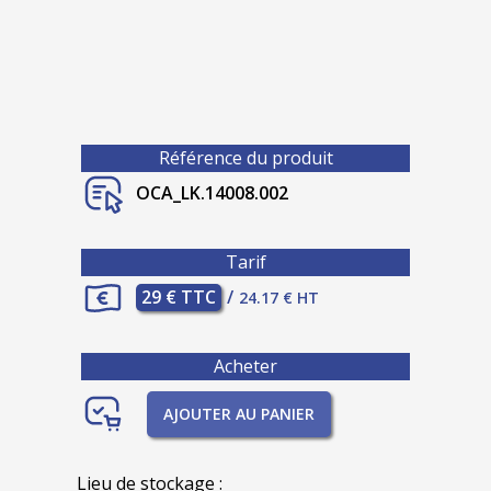
Référence du produit
OCA_LK.14008.002
Tarif
29 € TTC
/
24.17 € HT
Acheter
AJOUTER AU PANIER
Lieu de stockage :