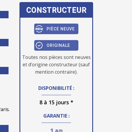
CONSTRUCTEUR
PIÈCE NEUVE
ORIGINALE
Toutes nos pièces sont neuves
et d’origine constructeur (sauf
mention contraire).
DISPONIBILITÉ :
8 à 15 jours *
aris.
GARANTIE :
1 an