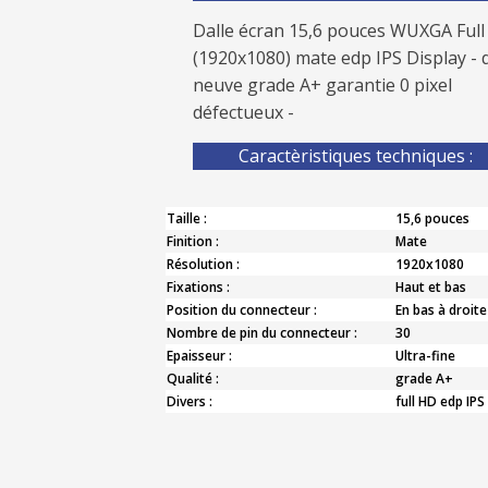
Dalle écran 15,6 pouces WUXGA Ful
(1920x1080) mate edp IPS Display - d
neuve grade A+ garantie 0 pixel
défectueux -
Caractèristiques techniques :
Taille :
15,6 pouces
Finition :
Mate
Résolution :
1920x1080
Fixations :
Haut et bas
Position du connecteur :
En bas à droite
Nombre de pin du connecteur :
30
Epaisseur :
Ultra-fine
Qualité :
grade A+
Divers :
full HD edp IPS