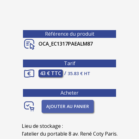
Référence du produit
OCA_EC1317PAEALM87
Tarif
43 € TTC
/
35.83 € HT
Acheter
AJOUTER AU PANIER
Lieu de stockage :
l’atelier du portable 8 av. René Coty Paris.