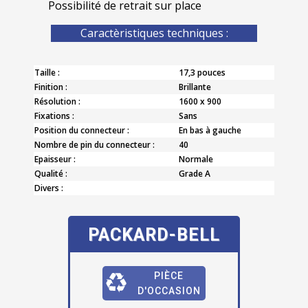
Possibilité de retrait sur place
Caractèristiques techniques :
Taille :
17,3 pouces
Finition :
Brillante
Résolution :
1600 x 900
Fixations :
Sans
Position du connecteur :
En bas à gauche
Nombre de pin du connecteur :
40
Epaisseur :
Normale
Qualité :
Grade A
Divers :
PACKARD-BELL
PIÈCE
D'OCCASION