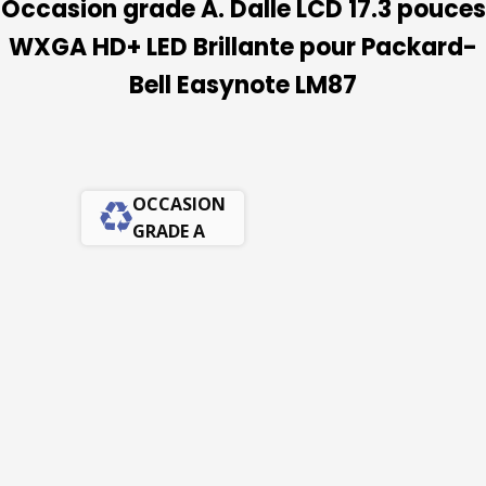
Occasion grade A. Dalle LCD 17.3 pouces
WXGA HD+ LED Brillante pour Packard-
Bell Easynote LM87
OCCASION
GRADE A