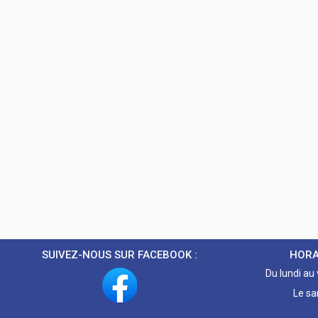
SUIVEZ-NOUS SUR FACEBOOK :
HORA
Du lundi au
Le sa