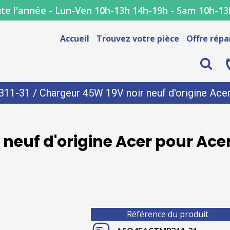
te l'année - Lun-Ven 10h-13h 14h-19h - Sam 10h-13
Accueil
Trouvez votre pièce
Offre répa
311-31
/ Chargeur 45W 19V noir neuf d'origine Ac
neuf d'origine Acer pour Ac
Référence du produit