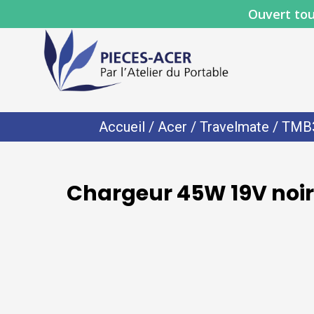
Ouvert tou
Accueil
/
Acer
/
Travelmate
/
TMB
Chargeur 45W 19V noir 