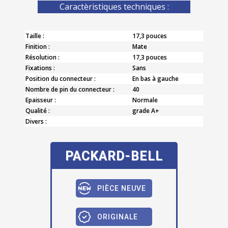
Caractèristiques techniques :
Taille :
17,3 pouces
Finition :
Mate
Résolution :
17,3 pouces
Fixations :
Sans
Position du connecteur :
En bas à gauche
Nombre de pin du connecteur :
40
Epaisseur :
Normale
Qualité :
grade A+
Divers :
PACKARD-BELL
PIÈCE NEUVE
ORIGINALE