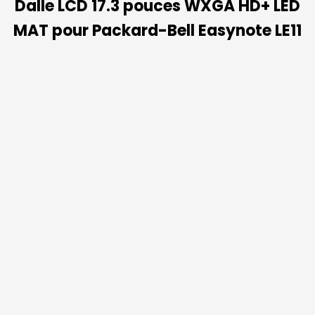
Dalle LCD 17.3 pouces WXGA HD+ LED
MAT pour Packard-Bell Easynote LE11