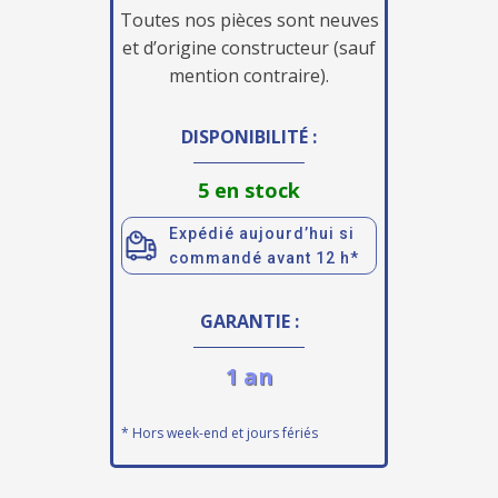
Toutes nos pièces sont neuves
et d’origine constructeur (sauf
mention contraire).
DISPONIBILITÉ :
5 en stock
Expédié aujourd’hui si
commandé avant 12 h*
GARANTIE :
1 an
* Hors week-end et jours fériés