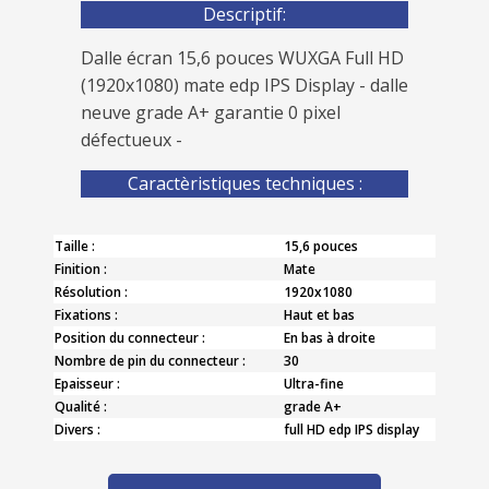
Descriptif:
Dalle écran 15,6 pouces WUXGA Full HD
(1920x1080) mate edp IPS Display - dalle
neuve grade A+ garantie 0 pixel
défectueux -
Caractèristiques techniques :
Taille :
15,6 pouces
Finition :
Mate
Résolution :
1920x1080
Fixations :
Haut et bas
Position du connecteur :
En bas à droite
Nombre de pin du connecteur :
30
Epaisseur :
Ultra-fine
Qualité :
grade A+
Divers :
full HD edp IPS display