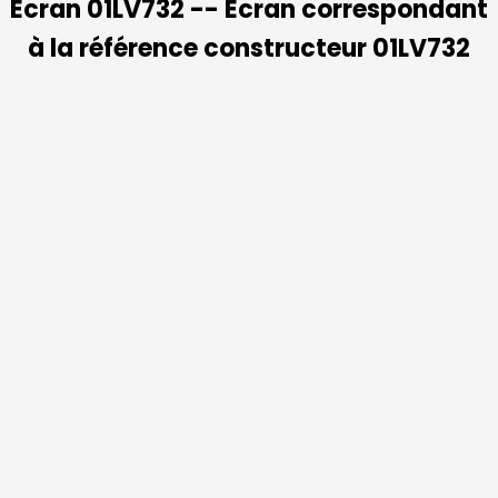
Ecran 01LV732 -- Ecran correspondant
à la référence constructeur 01LV732