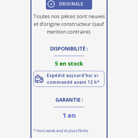
ORIGINALE
Toutes nos pièces sont neuves
et d’origine constructeur (sauf
mention contraire).
DISPONIBILITÉ :
5 en stock
Expédié aujourd’hui si
commandé avant 12 h*
GARANTIE :
1 an
* Hors week-end et jours fériés