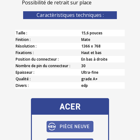
Possibilité de retrait sur place
Caractèristiques techniques :
Taille :
15,6 pouces
Finition :
Mate
Résolution :
1366 x 768
Fixations :
Haut et bas
Position du connecteur :
En bas à droite
Nombre de pin du connecteur :
30
Epaisseur :
Ultra-fine
Qualité :
grade A+
Divers :
edp
ACER
PIÈCE NEUVE