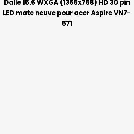
Dalle 15.6 WXGA (1366x768) HD 30 pin
LED mate neuve pour acer Aspire VN7-
571