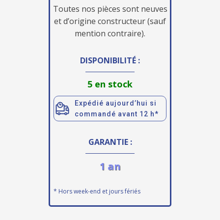
Toutes nos pièces sont neuves
et d’origine constructeur (sauf
mention contraire).
DISPONIBILITÉ :
5 en stock
Expédié aujourd’hui si
commandé avant 12 h*
GARANTIE :
1 an
* Hors week-end et jours fériés