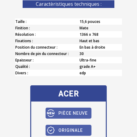
Caractèristiques techniques :
Taille :
15,6 pouces
Finition :
Mate
Résolution :
1366 x 768
Fixations :
Haut et bas
Position du connecteur :
En bas à droite
Nombre de pin du connecteur :
30
Epaisseur :
Ultra-fine
Qualité :
grade A+
Divers :
edp
ACER
PIÈCE NEUVE
ORIGINALE