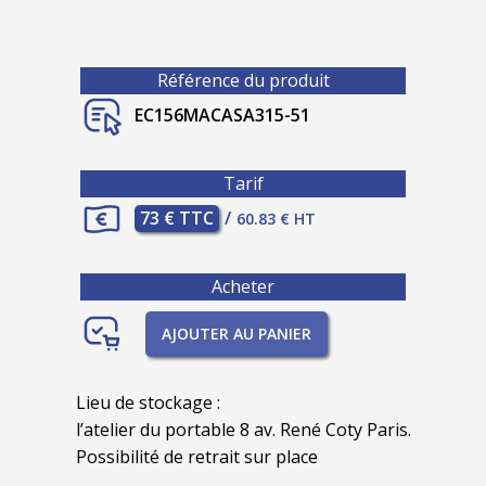
Référence du produit
EC156MACASA315-51
Tarif
73 € TTC
/
60.83 € HT
Acheter
AJOUTER AU PANIER
Lieu de stockage :
l’atelier du portable 8 av. René Coty Paris.
Possibilité de retrait sur place