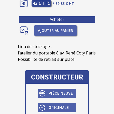
43 € TTC
/
35.83 € HT
Acheter
AJOUTER AU PANIER
Lieu de stockage :
l’atelier du portable 8 av. René Coty Paris.
Possibilité de retrait sur place
CONSTRUCTEUR
PIÈCE NEUVE
ORIGINALE