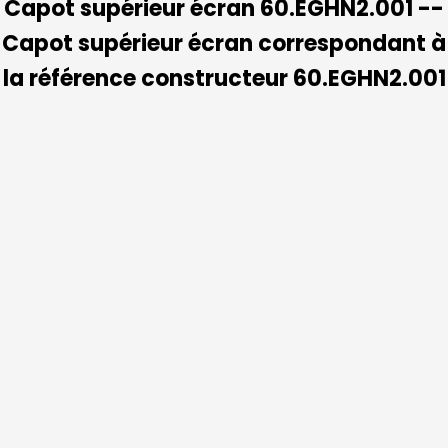
Capot supérieur écran 60.EGHN2.001 --
Capot supérieur écran correspondant à
la référence constructeur 60.EGHN2.001