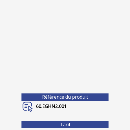
Référence du produit
60.EGHN2.001
Tarif