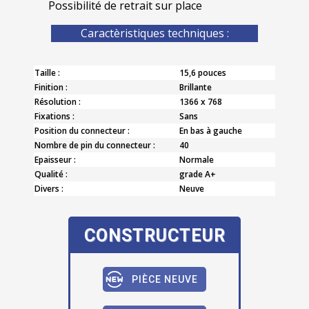
Possibilité de retrait sur place
Caractèristiques techniques :
Taille :
15,6 pouces
Finition :
Brillante
Résolution :
1366 x 768
Fixations :
Sans
Position du connecteur :
En bas à gauche
Nombre de pin du connecteur :
40
Epaisseur :
Normale
Qualité :
grade A+
Divers :
Neuve
CONSTRUCTEUR
PIÈCE NEUVE