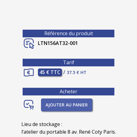
Référence du produit
LTN156AT32-001
Tarif
45 € TTC
/
37.5 € HT
Acheter
AJOUTER AU PANIER
Lieu de stockage :
l’atelier du portable 8 av. René Coty Paris.