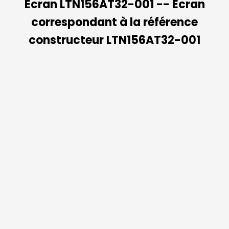
Ecran LTN156AT32-001 -- Ecran
correspondant à la référence
constructeur LTN156AT32-001