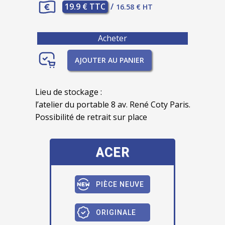
19.9 € TTC
/
16.58 € HT
Acheter
AJOUTER AU PANIER
Lieu de stockage :
l’atelier du portable 8 av. René Coty Paris.
Possibilité de retrait sur place
ACER
PIÈCE NEUVE
ORIGINALE