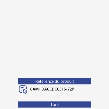
Référence du produit
CAMHDACCDCC315-72P
Tarif