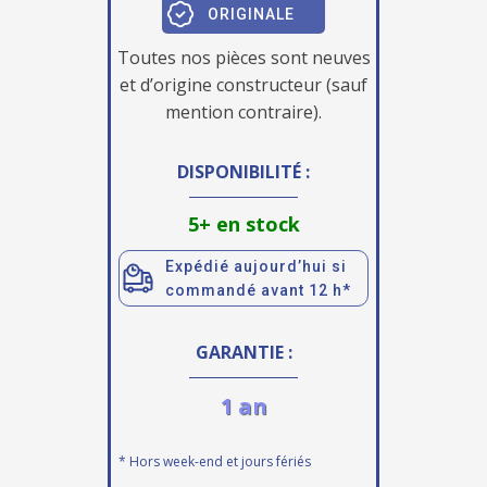
ORIGINALE
Toutes nos pièces sont neuves
et d’origine constructeur (sauf
mention contraire).
DISPONIBILITÉ :
5+ en stock
Expédié aujourd’hui si
commandé avant 12 h*
GARANTIE :
1 an
* Hors week-end et jours fériés