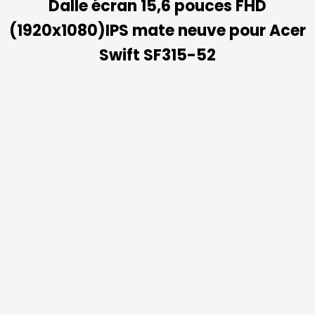
Dalle écran 15,6 pouces FHD
(1920x1080)IPS mate neuve pour Acer
Swift SF315-52