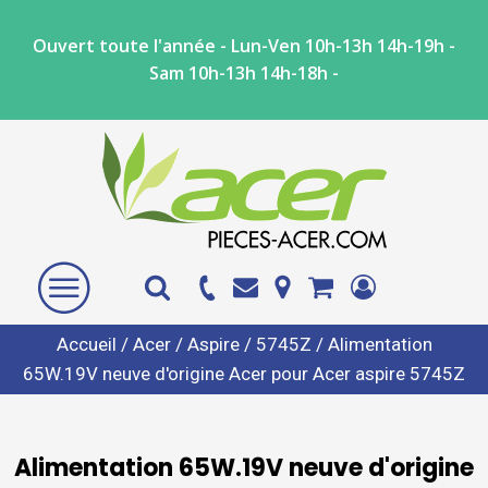
Ouvert toute l'année - Lun-Ven 10h-13h 14h-19h -
Sam 10h-13h 14h-18h -
Accueil
/
Acer
/
Aspire
/
5745Z
/ Alimentation
65W.19V neuve d'origine Acer pour Acer aspire 5745Z
Alimentation 65W.19V neuve d'origine