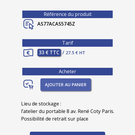
Référence du produit
AS77ACAS5745Z
Tarif
33 € TTC
/
27.5 € HT
Acheter
AJOUTER AU PANIER
Lieu de stockage :
l’atelier du portable 8 av. René Coty Paris.
Possibilité de retrait sur place