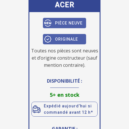
ACER
PIÈCE NEUVE
ORIGINALE
Toutes nos pièces sont neuves
et d’origine constructeur (sauf
mention contraire).
DISPONIBILITÉ :
5+ en stock
Expédié aujourd’hui si
commandé avant 12 h*
GARANTIE :