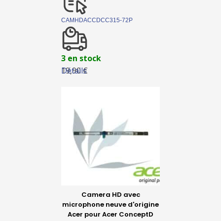
CAMHDACCDCC315-72P
3 en stock
Détails
19,90 €
Camera HD avec
microphone neuve d'origine
Acer pour Acer ConceptD