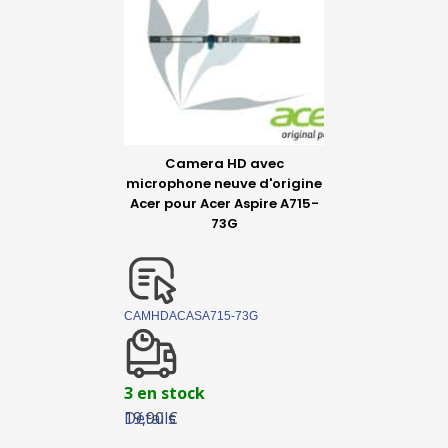
Camera HD avec
microphone neuve d'origine
Acer pour Acer Aspire A715-
73G
CAMHDACASA715-73G
3 en stock
Détails
19,90 €