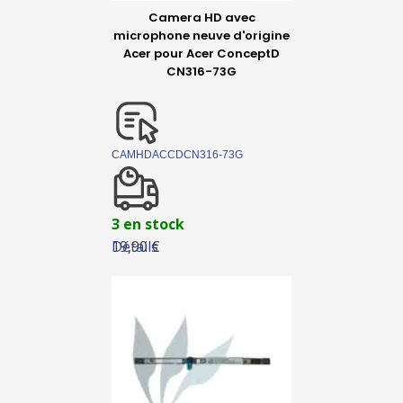
Camera HD avec
microphone neuve d'origine
Acer pour Acer ConceptD
CN316-73G
CAMHDACCDCN316-73G
3 en stock
Détails
19,90 €