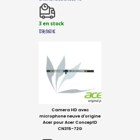
3 en stock
Détails
19,90 €
Camera HD avec
microphone neuve d'origine
Acer pour Acer ConceptD
CN315-72G