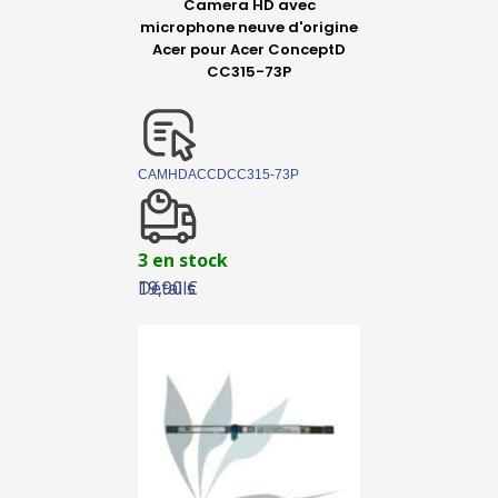
Camera HD avec
microphone neuve d'origine
Acer pour Acer ConceptD
CC315-73P
CAMHDACCDCC315-73P
3 en stock
Détails
19,90 €