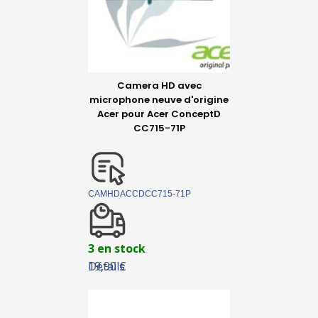
Camera HD avec
microphone neuve d'origine
Acer pour Acer ConceptD
CC715-71P
CAMHDACCDCC715-71P
3 en stock
Détails
19,90 €