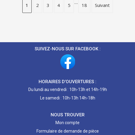
…
1
2
3
4
5
18
Suivant
SUIVEZ-NOUS SUR FACEBOOK :
HORAIRES D’OUVERTURES :
Du lundi au vendredi : 10h-13h et 14h-19h
Le samedi : 10h-13h 14h-18h
NOUS TROUVER
Mon compte
Formulaire de demande de pièce