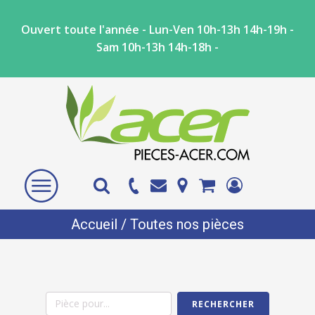
Ouvert toute l'année - Lun-Ven 10h-13h 14h-19h -
Sam 10h-13h 14h-18h -
Accueil
/ Toutes nos pièces
RECHERCHER