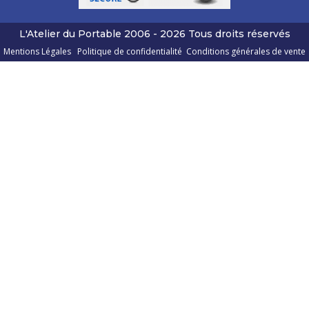
L'Atelier du Portable
2006 - 2026
Tous droits réservés
Mentions Légales
Politique de confidentialité
Conditions générales de vente