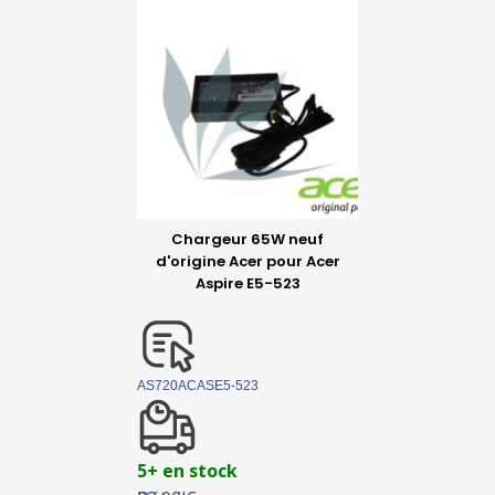
Chargeur 65W neuf
d'origine Acer pour Acer
Aspire E5-523
AS720ACASE5-523
5+ en stock