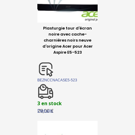
Plasturgie tour d'écran
noire avec cache-
charnières noirs neuve
d'origine Acer pour Acer
Aspire E5-523
BEZNCCNACASE5-523
3 en stock
Détails
29,00 €