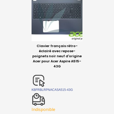
Clavier français rétro-
éclairé avec repose-
poignets noir neuf d'origine
Acer pour Acer Aspire A515-
43G
KBFRBLRPNACASA515-43G
Indisponible