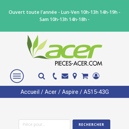
Ouvert toute l'année - Lun-Ven 10h-13h 14h-19h -
Sam 10h-13h 14h-18h -
Accueil
/
Acer
/
Aspire
/ A515-43G
RECHERCHER