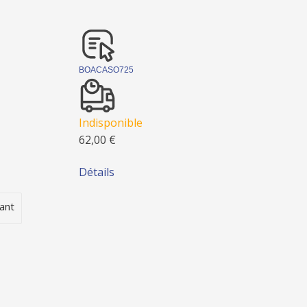
BOACASO725
Indisponible
62,00 €
Détails
ant