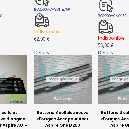
BO2500ACASONE756
31
BO2200ACAO250
Indisponible
Indisponible
62,00 €
59,00 €
Détails
Détails
 cellules
Batterie 3 cellules neuve
Batterie 3 ce
e d'origine
d'origine Acer pour Acer
d'origine Ace
r Aspire AO1-
Aspire One D250
Aspire O