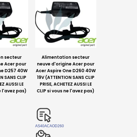
on secteur
Alimentation secteur
ne Acer pour
neuve d'origine Acer pour
One D257 40W
Acer Aspire One D260 40W
ON SANS CLIP
19V (ATTENTION SANS CLIP
EZ AUSSI LE
PRISE, ACHETEZ AUSSI LE
e l'avez pas)
CLIP si vous ne l'avez pas)
AS40ACAOD260