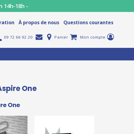
h 14h-18h -
ration
À propos de nous
Questions courantes
09 72 66 92 20
Panier
Mon compte
Aspire One
re One