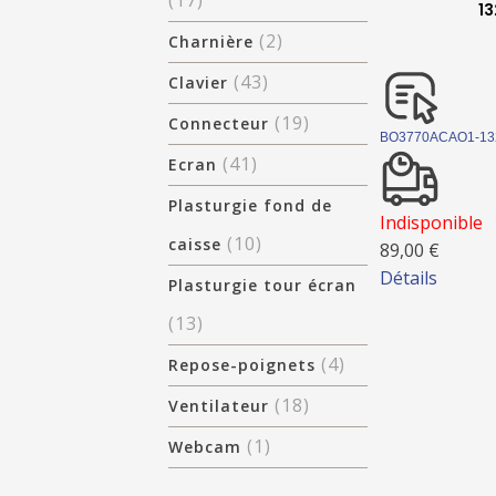
(17)
13
(2)
Charnière
(43)
Clavier
(19)
Connecteur
BO3770ACAO1-13
(41)
Ecran
Plasturgie fond de
Indisponible
(10)
caisse
89,00 €
Détails
Plasturgie tour écran
(13)
(4)
Repose-poignets
(18)
Ventilateur
(1)
Webcam