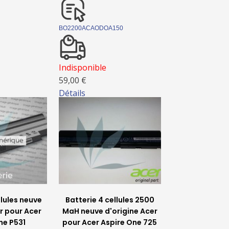
BO2200ACAODOA150
Indisponible
59,00 €
Détails
llules neuve
Batterie 4 cellules 2500
r pour Acer
MaH neuve d'origine Acer
ne P531
pour Acer Aspire One 725