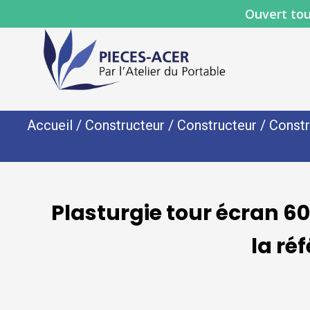
Ouvert tou
Accueil
/
Constructeur
/
Constructeur
/
Constr
Plasturgie tour écran 6
la ré