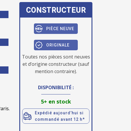
CONSTRUCTEUR
PIÈCE NEUVE
ORIGINALE
Toutes nos pièces sont neuves
et d’origine constructeur (sauf
mention contraire).
DISPONIBILITÉ :
5+ en stock
aris.
Expédié aujourd’hui si
commandé avant 12 h*