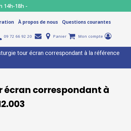
h 14h-18h -
ration
À propos de nous
Questions courantes
09 72 66 92 20
Panier
Mon compte
turgie tour écran correspondant à la référence
ur écran correspondant à
N2.003