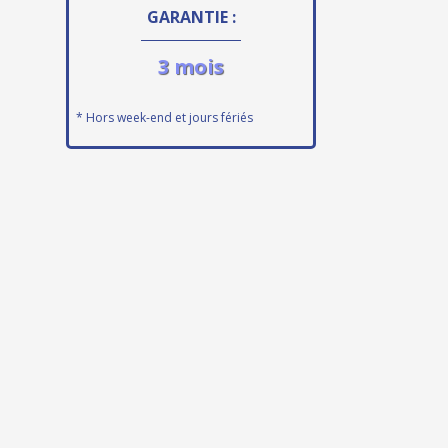
GARANTIE :
3 mois
* Hors week-end et jours fériés