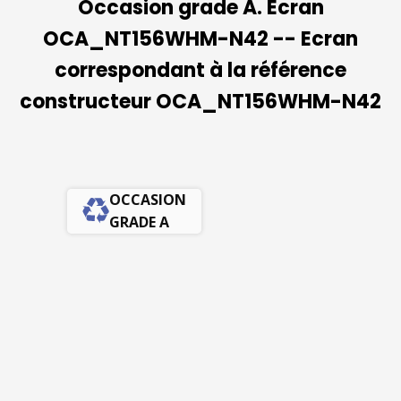
Occasion grade A. Ecran
OCA_NT156WHM-N42 -- Ecran
correspondant à la référence
constructeur OCA_NT156WHM-N42
OCCASION
GRADE A