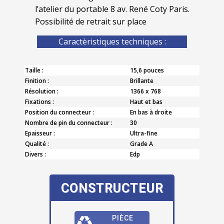
l’atelier du portable 8 av. René Coty Paris.
Possibilité de retrait sur place
Caractèristiques techniques :
Taille :
15,6 pouces
Finition :
Brillante
Résolution :
1366 x 768
Fixations :
Haut et bas
Position du connecteur :
En bas à droite
Nombre de pin du connecteur :
30
Epaisseur :
Ultra-fine
Qualité :
Grade A
Divers :
Edp
CONSTRUCTEUR
PIÈCE