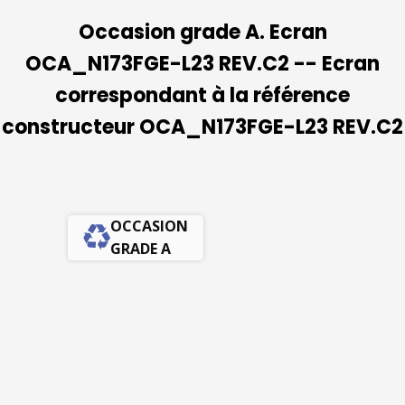
Occasion grade A. Ecran
OCA_N173FGE-L23 REV.C2 -- Ecran
correspondant à la référence
constructeur OCA_N173FGE-L23 REV.C2
OCCASION
GRADE A