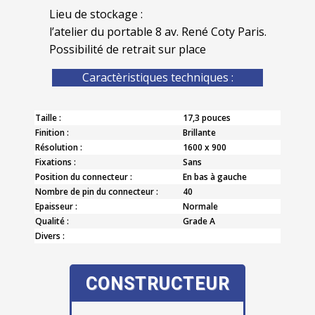
Lieu de stockage :
l’atelier du portable 8 av. René Coty Paris.
Possibilité de retrait sur place
Caractèristiques techniques :
Taille :
17,3 pouces
Finition :
Brillante
Résolution :
1600 x 900
Fixations :
Sans
Position du connecteur :
En bas à gauche
Nombre de pin du connecteur :
40
Epaisseur :
Normale
Qualité :
Grade A
Divers :
CONSTRUCTEUR