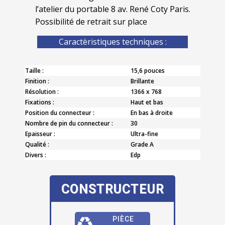
l’atelier du portable 8 av. René Coty Paris.
Possibilité de retrait sur place
Caractèristiques techniques :
Taille :
15,6 pouces
Finition :
Brillante
Résolution :
1366 x 768
Fixations :
Haut et bas
Position du connecteur :
En bas à droite
Nombre de pin du connecteur :
30
Epaisseur :
Ultra-fine
Qualité :
Grade A
Divers :
Edp
CONSTRUCTEUR
PIÈCE