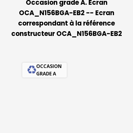
Occasion grade A. Ecran
OCA_N156BGA-EB2 -- Ecran
correspondant à la référence
constructeur OCA_N156BGA-EB2
OCCASION
GRADE A