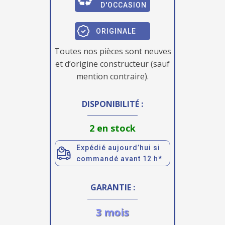
D'OCCASION
ORIGINALE
Toutes nos pièces sont neuves
et d’origine constructeur (sauf
mention contraire).
DISPONIBILITÉ :
2 en stock
Expédié aujourd’hui si
commandé avant 12 h*
GARANTIE :
3 mois