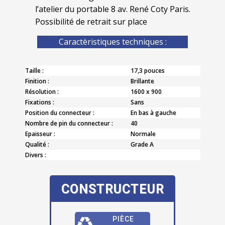
l’atelier du portable 8 av. René Coty Paris.
Possibilité de retrait sur place
Caractèristiques techniques :
Taille :
17,3 pouces
Finition :
Brillante
Résolution :
1600 x 900
Fixations :
Sans
Position du connecteur :
En bas à gauche
Nombre de pin du connecteur :
40
Epaisseur :
Normale
Qualité :
Grade A
Divers :
CONSTRUCTEUR
PIÈCE