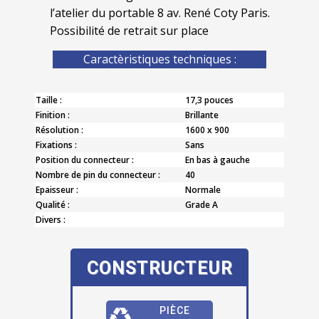
l’atelier du portable 8 av. René Coty Paris.
Possibilité de retrait sur place
Caractèristiques techniques :
Taille :
17,3 pouces
Finition :
Brillante
Résolution :
1600 x 900
Fixations :
Sans
Position du connecteur :
En bas à gauche
Nombre de pin du connecteur :
40
Epaisseur :
Normale
Qualité :
Grade A
Divers :
CONSTRUCTEUR
PIÈCE