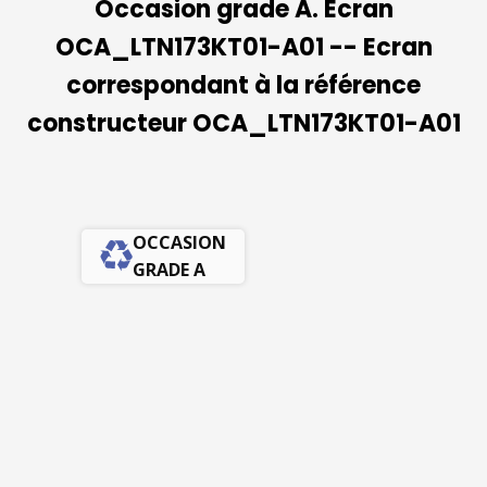
Occasion grade A. Ecran
OCA_LTN173KT01-A01 -- Ecran
correspondant à la référence
constructeur OCA_LTN173KT01-A01
OCCASION
GRADE A