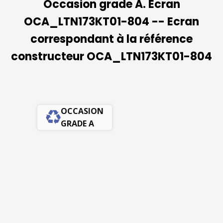
Occasion grade A. Ecran
OCA_LTN173KT01-804 -- Ecran
correspondant à la référence
constructeur OCA_LTN173KT01-804
OCCASION
GRADE A