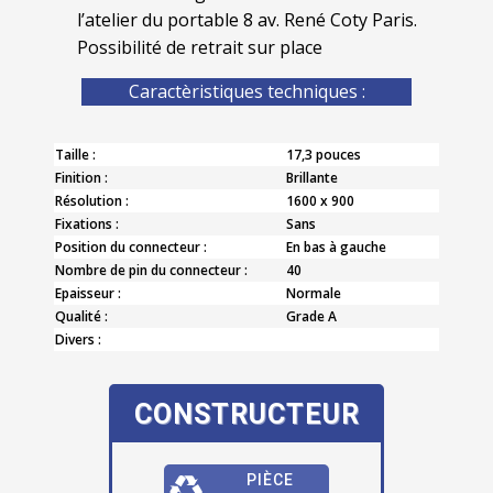
l’atelier du portable 8 av. René Coty Paris.
Possibilité de retrait sur place
Caractèristiques techniques :
Taille :
17,3 pouces
Finition :
Brillante
Résolution :
1600 x 900
Fixations :
Sans
Position du connecteur :
En bas à gauche
Nombre de pin du connecteur :
40
Epaisseur :
Normale
Qualité :
Grade A
Divers :
CONSTRUCTEUR
PIÈCE