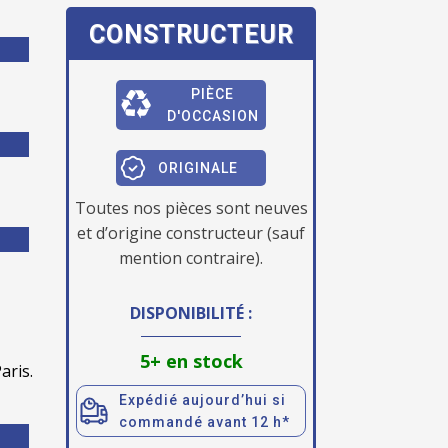
CONSTRUCTEUR
PIÈCE
D'OCCASION
ORIGINALE
Toutes nos pièces sont neuves
et d’origine constructeur (sauf
mention contraire).
DISPONIBILITÉ :
5+ en stock
aris.
Expédié aujourd’hui si
commandé avant 12 h*