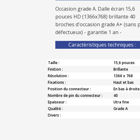
Occasion grade A. Dalle écran 15,6
pouces HD (1366x768) brillante 40
broches d'occasion grade A+ (sans p
défectueux) - garantie 1 an -
Caractèristiques techniques :
Taille :
15,6 pouces
Finition :
Brillante
Résolution :
1366 x 768
Fixations :
Haut et bas
Position du connecteur :
En bas à droite
Nombre de pin du connecteur :
40
Epaisseur :
Utra fine
Qualité :
Grade A
Divers :