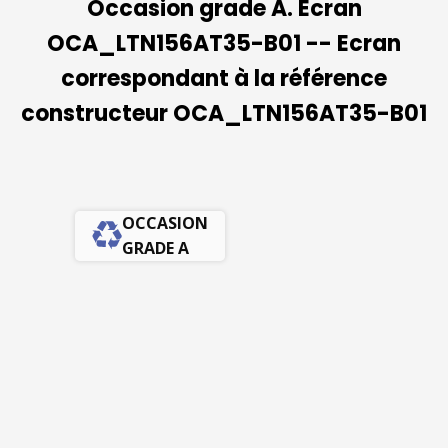
Occasion grade A. Ecran
OCA_LTN156AT35-B01 -- Ecran
correspondant à la référence
constructeur OCA_LTN156AT35-B01
OCCASION
GRADE A