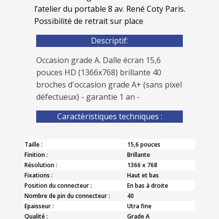
l’atelier du portable 8 av. René Coty Paris.
Possibilité de retrait sur place
Descriptif:
Occasion grade A. Dalle écran 15,6
pouces HD (1366x768) brillante 40
broches d'occasion grade A+ (sans pixel
défectueux) - garantie 1 an -
Caractèristiques techniques :
Taille :
15,6 pouces
Finition :
Brillante
Résolution :
1366 x 768
Fixations :
Haut et bas
Position du connecteur :
En bas à droite
Nombre de pin du connecteur :
40
Epaisseur :
Utra fine
Qualité :
Grade A