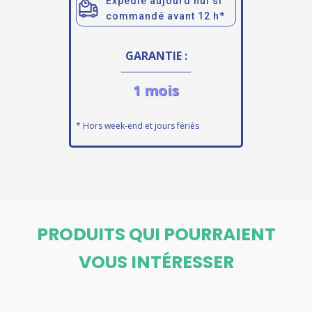
Expédié aujourd’hui si
commandé avant 12 h*
GARANTIE :
1 mois
* Hors week-end et jours fériés
PRODUITS QUI POURRAIENT
VOUS INTÉRESSER