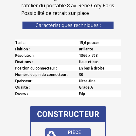
l’atelier du portable 8 av. René Coty Paris.
Possibilité de retrait sur place
Caractèristiques techniques :
Taille :
15,6 pouces
Finition :
Brillante
Résolution :
1366 x 768
Fixations :
Haut et bas
Position du connecteur :
En bas à droite
Nombre de pin du connecteur :
30
Epaisseur :
Ultra-fine
Qualité :
Grade A
Divers :
Edp
CONSTRUCTEUR
PIÈCE