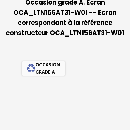
Occasion grade A. Ecran
OCA_LTN156AT31-W01 -- Ecran
correspondant à la référence
constructeur OCA_LTN156AT31-W01
OCCASION
GRADE A