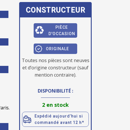
CONSTRUCTEUR
PIÈCE
D'OCCASION
ORIGINALE
Toutes nos pièces sont neuves
et d’origine constructeur (sauf
mention contraire).
DISPONIBILITÉ :
2 en stock
aris.
Expédié aujourd’hui si
commandé avant 12 h*