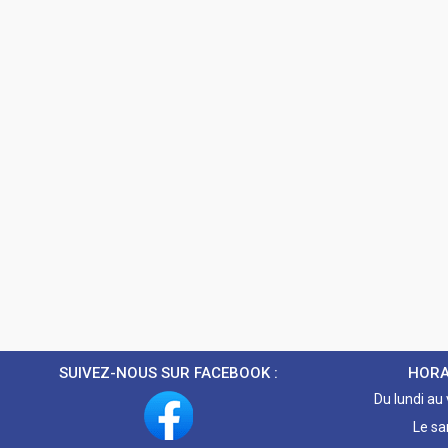
SUIVEZ-NOUS SUR FACEBOOK :
HORA
Du lundi au
Le sa