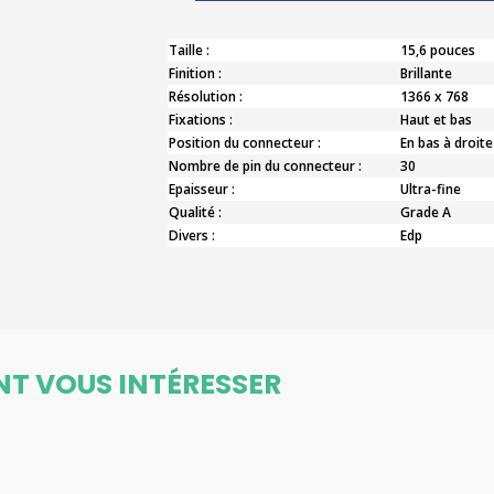
Taille :
15,6 pouces
Finition :
Brillante
Résolution :
1366 x 768
Fixations :
Haut et bas
Position du connecteur :
En bas à droite
Nombre de pin du connecteur :
30
Epaisseur :
Ultra-fine
Qualité :
Grade A
Divers :
Edp
NT VOUS INTÉRESSER