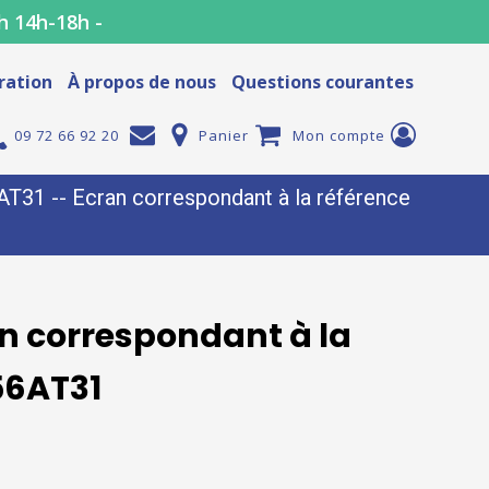
h 14h-18h -
ration
À propos de nous
Questions courantes
09 72 66 92 20
Panier
Mon compte
31 -- Ecran correspondant à la référence
n correspondant à la
56AT31