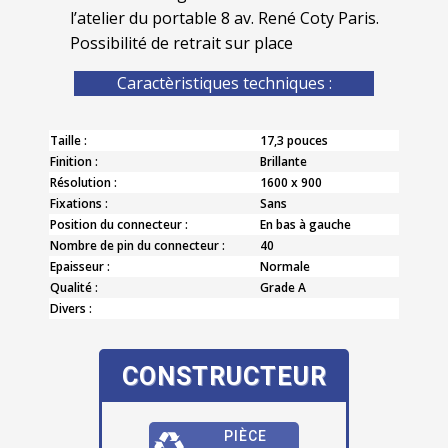
l’atelier du portable 8 av. René Coty Paris.
Possibilité de retrait sur place
Caractèristiques techniques :
Taille :
17,3 pouces
Finition :
Brillante
Résolution :
1600 x 900
Fixations :
Sans
Position du connecteur :
En bas à gauche
Nombre de pin du connecteur :
40
Epaisseur :
Normale
Qualité :
Grade A
Divers :
CONSTRUCTEUR
PIÈCE