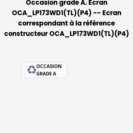
Occasion grade A. Ecran
OCA_LP173WD1(TL)(P4) -- Ecran
correspondant à la référence
constructeur OCA_LP173WD1(TL)(P4)
OCCASION
GRADE A