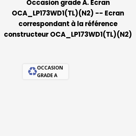
Occasion grade A. Ecran
OCA_LP173WD1(TL)(N2) -- Ecran
correspondant à la référence
constructeur OCA_LP173WD1(TL)(N2)
OCCASION
GRADE A