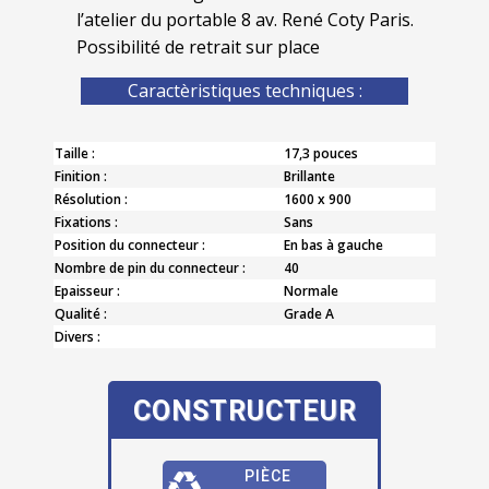
l’atelier du portable 8 av. René Coty Paris.
Possibilité de retrait sur place
Caractèristiques techniques :
Taille :
17,3 pouces
Finition :
Brillante
Résolution :
1600 x 900
Fixations :
Sans
Position du connecteur :
En bas à gauche
Nombre de pin du connecteur :
40
Epaisseur :
Normale
Qualité :
Grade A
Divers :
CONSTRUCTEUR
PIÈCE