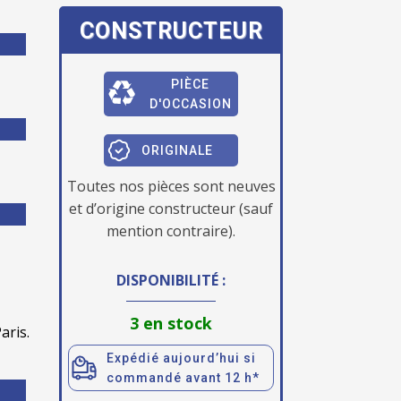
CONSTRUCTEUR
PIÈCE
D'OCCASION
ORIGINALE
Toutes nos pièces sont neuves
et d’origine constructeur (sauf
mention contraire).
DISPONIBILITÉ :
3 en stock
aris.
Expédié aujourd’hui si
commandé avant 12 h*