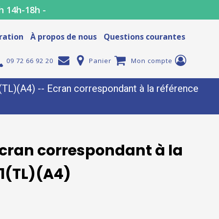
h 14h-18h -
ration
À propos de nous
Questions courantes
09 72 66 92 20
Panier
Mon compte
)(A4) -- Ecran correspondant à la référence
cran correspondant à la
1(TL)(A4)