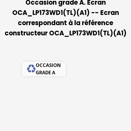
Occasion grade A. Ecran
OCA_LP173WD1(TL)(A1) -- Ecran
correspondant à la référence
constructeur OCA_LP173WD1(TL)(A1)
OCCASION
GRADE A