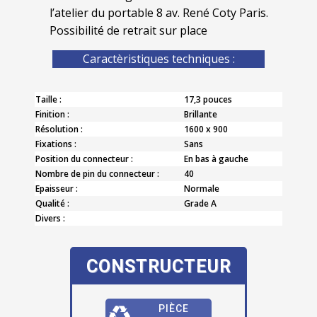
l’atelier du portable 8 av. René Coty Paris.
Possibilité de retrait sur place
Caractèristiques techniques :
Taille :
17,3 pouces
Finition :
Brillante
Résolution :
1600 x 900
Fixations :
Sans
Position du connecteur :
En bas à gauche
Nombre de pin du connecteur :
40
Epaisseur :
Normale
Qualité :
Grade A
Divers :
CONSTRUCTEUR
PIÈCE