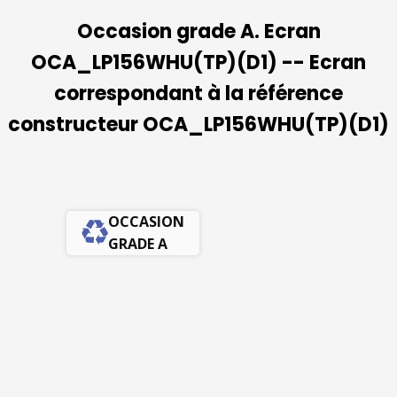
Occasion grade A. Ecran
OCA_LP156WHU(TP)(D1) -- Ecran
correspondant à la référence
constructeur OCA_LP156WHU(TP)(D1)
OCCASION
GRADE A