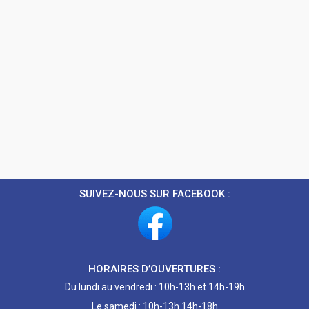
SUIVEZ-NOUS SUR FACEBOOK :
HORAIRES D’OUVERTURES :
Du lundi au vendredi : 10h-13h et 14h-19h
Le samedi : 10h-13h 14h-18h