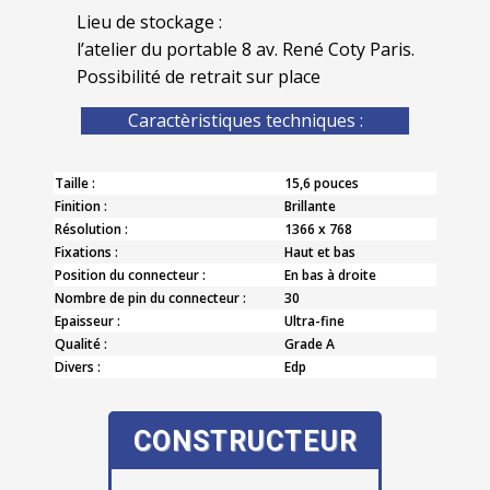
Lieu de stockage :
l’atelier du portable 8 av. René Coty Paris.
Possibilité de retrait sur place
Caractèristiques techniques :
Taille :
15,6 pouces
Finition :
Brillante
Résolution :
1366 x 768
Fixations :
Haut et bas
Position du connecteur :
En bas à droite
Nombre de pin du connecteur :
30
Epaisseur :
Ultra-fine
Qualité :
Grade A
Divers :
Edp
CONSTRUCTEUR