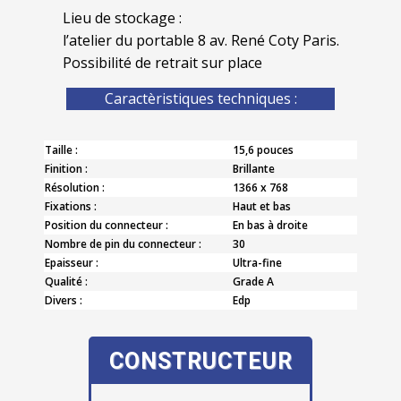
Lieu de stockage :
l’atelier du portable 8 av. René Coty Paris.
Possibilité de retrait sur place
Caractèristiques techniques :
Taille :
15,6 pouces
Finition :
Brillante
Résolution :
1366 x 768
Fixations :
Haut et bas
Position du connecteur :
En bas à droite
Nombre de pin du connecteur :
30
Epaisseur :
Ultra-fine
Qualité :
Grade A
Divers :
Edp
CONSTRUCTEUR