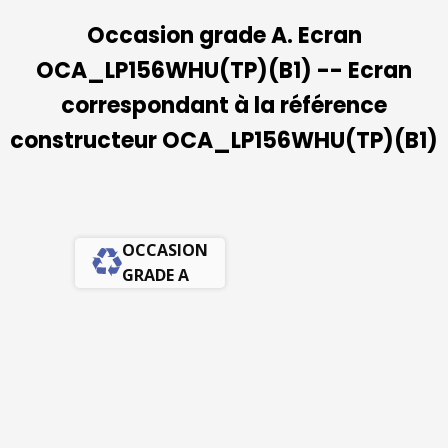
Occasion grade A. Ecran
OCA_LP156WHU(TP)(B1) -- Ecran
correspondant à la référence
constructeur OCA_LP156WHU(TP)(B1)
OCCASION
GRADE A