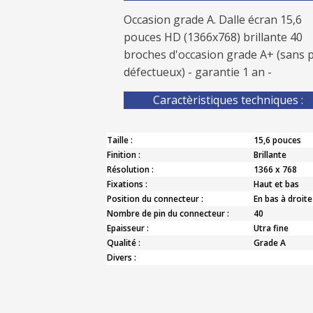
Occasion grade A. Dalle écran 15,6
pouces HD (1366x768) brillante 40
broches d'occasion grade A+ (sans p
défectueux) - garantie 1 an -
Caractèristiques techniques :
Taille :
15,6 pouces
Finition :
Brillante
Résolution :
1366 x 768
Fixations :
Haut et bas
Position du connecteur :
En bas à droite
Nombre de pin du connecteur :
40
Epaisseur :
Utra fine
Qualité :
Grade A
Divers :