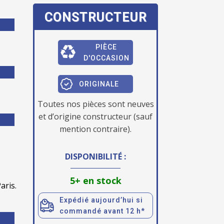
CONSTRUCTEUR
PIÈCE
D'OCCASION
ORIGINALE
Toutes nos pièces sont neuves
et d’origine constructeur (sauf
mention contraire).
DISPONIBILITÉ :
5+ en stock
aris.
Expédié aujourd’hui si
commandé avant 12 h*