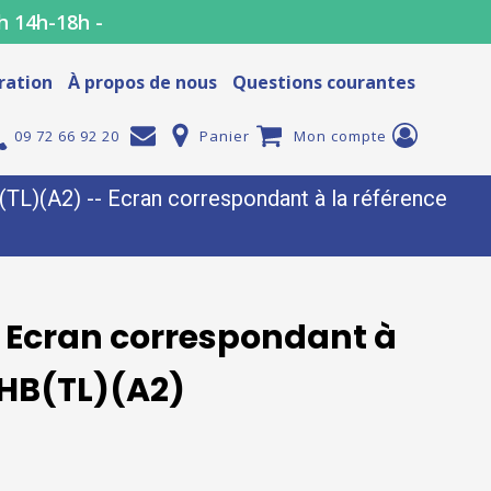
h 14h-18h -
ration
À propos de nous
Questions courantes
09 72 66 92 20
Panier
Mon compte
)(A2) -- Ecran correspondant à la référence
 Ecran correspondant à
HB(TL)(A2)