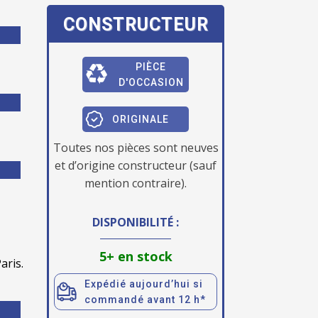
CONSTRUCTEUR
PIÈCE
D'OCCASION
ORIGINALE
Toutes nos pièces sont neuves
et d’origine constructeur (sauf
mention contraire).
DISPONIBILITÉ :
5+ en stock
aris.
Expédié aujourd’hui si
commandé avant 12 h*