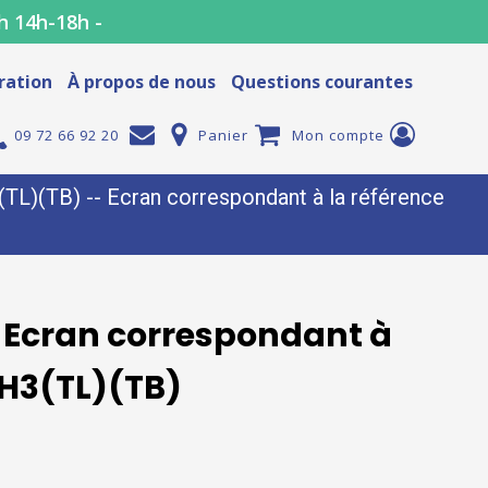
h 14h-18h -
ration
À propos de nous
Questions courantes
09 72 66 92 20
Panier
Mon compte
)(TB) -- Ecran correspondant à la référence
 Ecran correspondant à
H3(TL)(TB)