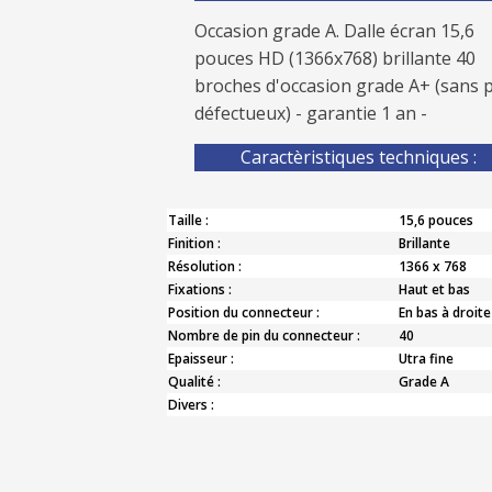
Occasion grade A. Dalle écran 15,6
pouces HD (1366x768) brillante 40
broches d'occasion grade A+ (sans p
défectueux) - garantie 1 an -
Caractèristiques techniques :
Taille :
15,6 pouces
Finition :
Brillante
Résolution :
1366 x 768
Fixations :
Haut et bas
Position du connecteur :
En bas à droite
Nombre de pin du connecteur :
40
Epaisseur :
Utra fine
Qualité :
Grade A
Divers :