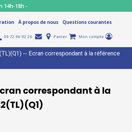
h 14h-18h -
ration
À propos de nous
Questions courantes
09 72 66 92 20
Panier
Mon compte
)(Q1) -- Ecran correspondant à la référence
cran correspondant à la
2(TL)(Q1)