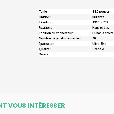
Taille :
14,0 pouces
Finition :
Brillante
Résolution :
1366 x 768
Fixations :
Haut et bas
Position du connecteur :
En bas à droite
Nombre de pin du connecteur :
40
Epaisseur :
Ultra-fine
Qualité :
Grade A
Divers :
NT VOUS INTÉRESSER