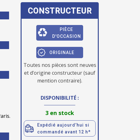
CONSTRUCTEUR
PIÈCE
D'OCCASION
ORIGINALE
Toutes nos pièces sont neuves
et d’origine constructeur (sauf
mention contraire).
DISPONIBILITÉ :
3 en stock
aris.
Expédié aujourd’hui si
commandé avant 12 h*