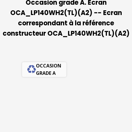
Occasion grade A. Ecran
OCA_LP140WH2(TL)(A2) -- Ecran
correspondant à la référence
constructeur OCA_LP140WH2(TL)(A2)
OCCASION
GRADE A