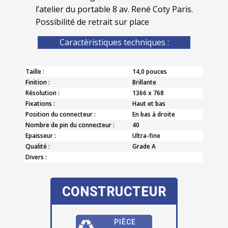
l’atelier du portable 8 av. René Coty Paris.
Possibilité de retrait sur place
Caractèristiques techniques :
Taille :
14,0 pouces
Finition :
Brillante
Résolution :
1366 x 768
Fixations :
Haut et bas
Position du connecteur :
En bas à droite
Nombre de pin du connecteur :
40
Epaisseur :
Ultra-fine
Qualité :
Grade A
Divers :
CONSTRUCTEUR
PIÈCE