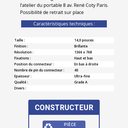
l’atelier du portable 8 av. René Coty Paris.
Possibilité de retrait sur place
Caractèristiques techniques :
Taille :
14,0 pouces
Finition :
Brillante
Résolution :
1366 x 768
Fixations :
Haut et bas
Position du connecteur :
En bas à droite
Nombre de pin du connecteur :
40
Epaisseur :
Ultra-fine
Qualité :
Grade A
Divers :
CONSTRUCTEUR
PIÈCE