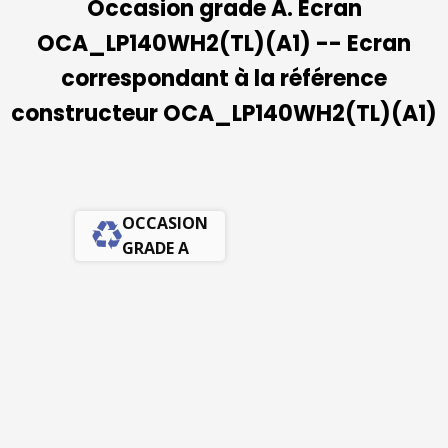
Occasion grade A. Ecran
OCA_LP140WH2(TL)(A1) -- Ecran
correspondant à la référence
constructeur OCA_LP140WH2(TL)(A1)
OCCASION
GRADE A