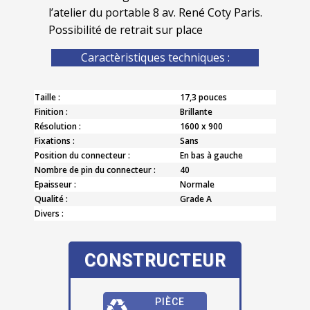
l’atelier du portable 8 av. René Coty Paris.
Possibilité de retrait sur place
Caractèristiques techniques :
Taille :
17,3 pouces
Finition :
Brillante
Résolution :
1600 x 900
Fixations :
Sans
Position du connecteur :
En bas à gauche
Nombre de pin du connecteur :
40
Epaisseur :
Normale
Qualité :
Grade A
Divers :
CONSTRUCTEUR
PIÈCE