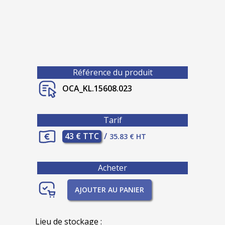
Référence du produit
OCA_KL.15608.023
Tarif
43 € TTC
/
35.83 € HT
Acheter
AJOUTER AU PANIER
Lieu de stockage :