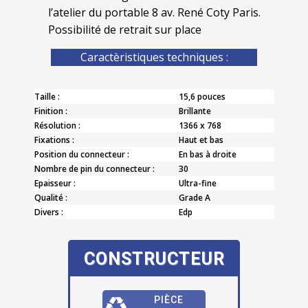
l’atelier du portable 8 av. René Coty Paris.
Possibilité de retrait sur place
Caractèristiques techniques :
Taille :
15,6 pouces
Finition :
Brillante
Résolution :
1366 x 768
Fixations :
Haut et bas
Position du connecteur :
En bas à droite
Nombre de pin du connecteur :
30
Epaisseur :
Ultra-fine
Qualité :
Grade A
Divers :
Edp
CONSTRUCTEUR
PIÈCE