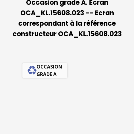
Occasion grade A. Ecran
OCA_KL.15608.023 -- Ecran
correspondant à la référence
constructeur OCA_KL.15608.023
OCCASION
GRADE A