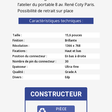
l’atelier du portable 8 av. René Coty Paris.
Possibilité de retrait sur place
Caractèristiques techniques :
Taille :
15,6 pouces
Finition :
Brillante
Résolution :
1366 x 768
Fixations :
Haut et bas
Position du connecteur :
En bas à droite
Nombre de pin du connecteur :
30
Epaisseur :
Ultra-fine
Qualité :
Grade A
Divers :
Edp
CONSTRUCTEUR
PIÈCE