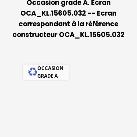
Occasion grade A. Ecran
OCA_KL.15605.032 -- Ecran
correspondant à la référence
constructeur OCA_KL.15605.032
OCCASION
GRADE A