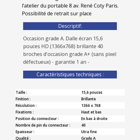
l’atelier du portable 8 av. René Coty Paris.
Possibilité de retrait sur place
Descriptif:
Occasion grade A. Dalle écran 15,6
pouces HD (1366x768) brillante 40
broches d'occasion grade A+ (sans pixel
défectueux) - garantie 1 an -
Caractèristiques techniques :
Taille :
15,6 pouces
Finition :
Brillante
Résolution :
1366 x 768
Fixations :
Haut et bas
Position du connecteur :
En bas à droite
Nombre de pin du connecteur :
40
Epaisseur :
Utra fine
Qualité :
Grade A