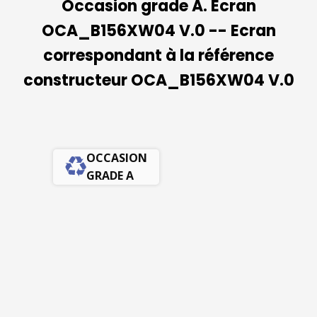
Occasion grade A. Ecran
OCA_B156XW04 V.0 -- Ecran
correspondant à la référence
constructeur OCA_B156XW04 V.0
OCCASION
GRADE A