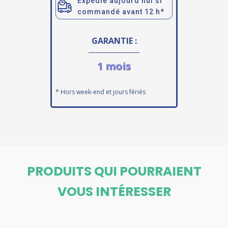
Expédié aujourd’hui si
commandé avant 12 h*
GARANTIE :
1 mois
* Hors week-end et jours fériés
PRODUITS QUI POURRAIENT
VOUS INTÉRESSER