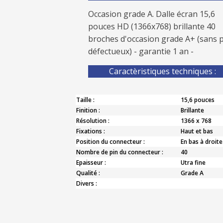
Occasion grade A. Dalle écran 15,6
pouces HD (1366x768) brillante 40
broches d'occasion grade A+ (sans p
défectueux) - garantie 1 an -
Caractèristiques techniques :
Taille :
15,6 pouces
Finition :
Brillante
Résolution :
1366 x 768
Fixations :
Haut et bas
Position du connecteur :
En bas à droite
Nombre de pin du connecteur :
40
Epaisseur :
Utra fine
Qualité :
Grade A
Divers :