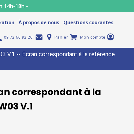
h 14h-18h -
ration
À propos de nous
Questions courantes
09 72 66 92 20
Panier
Mon compte
V.1 -- Ecran correspondant à la référence
an correspondant à la
W03 V.1