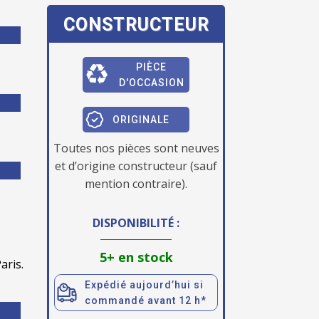
CONSTRUCTEUR
PIÈCE
D'OCCASION
ORIGINALE
Toutes nos pièces sont neuves
et d’origine constructeur (sauf
mention contraire).
DISPONIBILITÉ :
5+ en stock
aris.
Expédié aujourd’hui si
commandé avant 12 h*