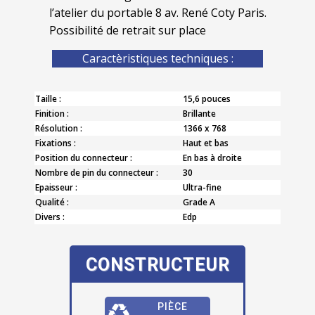
l’atelier du portable 8 av. René Coty Paris.
Possibilité de retrait sur place
Caractèristiques techniques :
Taille :
15,6 pouces
Finition :
Brillante
Résolution :
1366 x 768
Fixations :
Haut et bas
Position du connecteur :
En bas à droite
Nombre de pin du connecteur :
30
Epaisseur :
Ultra-fine
Qualité :
Grade A
Divers :
Edp
CONSTRUCTEUR
PIÈCE