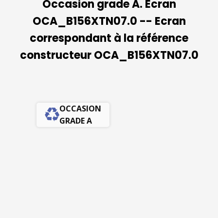
Occasion grade A. Ecran
OCA_B156XTN07.0 -- Ecran
correspondant à la référence
constructeur OCA_B156XTN07.0
OCCASION
GRADE A