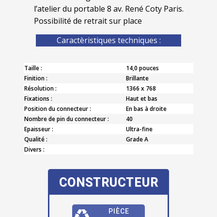
l’atelier du portable 8 av. René Coty Paris.
Possibilité de retrait sur place
Caractèristiques techniques :
Taille :
14,0 pouces
Finition :
Brillante
Résolution :
1366 x 768
Fixations :
Haut et bas
Position du connecteur :
En bas à droite
Nombre de pin du connecteur :
40
Epaisseur :
Ultra-fine
Qualité :
Grade A
Divers :
CONSTRUCTEUR
PIÈCE