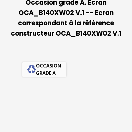
Occasion grade A. Ecran
OCA_B140XW02 V.1 -- Ecran
correspondant à la référence
constructeur OCA_B140XW02 V.1
OCCASION
GRADE A