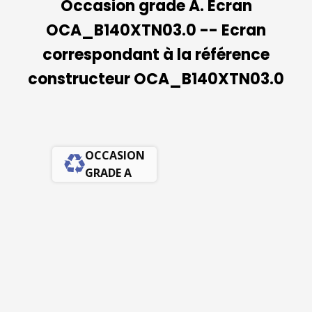
Occasion grade A. Ecran
OCA_B140XTN03.0 -- Ecran
correspondant à la référence
constructeur OCA_B140XTN03.0
OCCASION
GRADE A