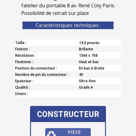
l’atelier du portable 8 av. René Coty Paris.
Possibilité de retrait sur place
Caractèristiques techniques :
Taille :
14,0 pouces
Finition :
Brillante
Résolution :
1366 x 768
Fixations :
Haut et bas
Position du connecteur :
En bas à droite
Nombre de pin du connecteur :
40
Epaisseur :
Ultra-fine
Qualité :
Grade A
Divers :
CONSTRUCTEUR
PIÈCE